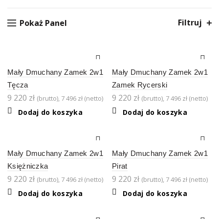
Filtruj
Pokaż Panel
Mały Dmuchany Zamek 2w1
Mały Dmuchany Zamek 2w1
Tęcza
Zamek Rycerski
9 220
zł
9 220
zł
(brutto),
7 496
zł
(netto)
(brutto),
7 496
zł
(netto)
Dodaj do koszyka
Dodaj do koszyka
Mały Dmuchany Zamek 2w1
Mały Dmuchany Zamek 2w1
Księżniczka
Pirat
9 220
zł
9 220
zł
(brutto),
7 496
zł
(netto)
(brutto),
7 496
zł
(netto)
Dodaj do koszyka
Dodaj do koszyka