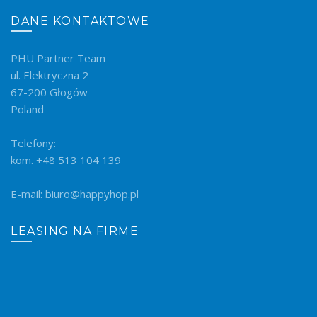
DANE KONTAKTOWE
PHU Partner Team
ul. Elektryczna 2
67-200 Głogów
Poland
Telefony:
kom. +48 513 104 139
E-mail: biuro@happyhop.pl
LEASING NA FIRME