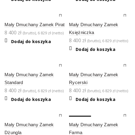
Mały Dmuchany Zamek Pirat
Mały Dmuchany Zamek
8 400
zł
Księżniczka
(brutto),
6 829
zł
(netto)
8 400
zł
(brutto),
6 829
zł
(netto)
Dodaj do koszyka
Dodaj do koszyka
Mały Dmuchany Zamek
Mały Dmuchany Zamek
Standard
Rycerski
8 400
zł
8 400
zł
(brutto),
6 829
zł
(netto)
(brutto),
6 829
zł
(netto)
Dodaj do koszyka
Dodaj do koszyka
SOLD OUT
Mały Dmuchany Zamek
Mały Dmuchany Zamek
Dżungla
Farma