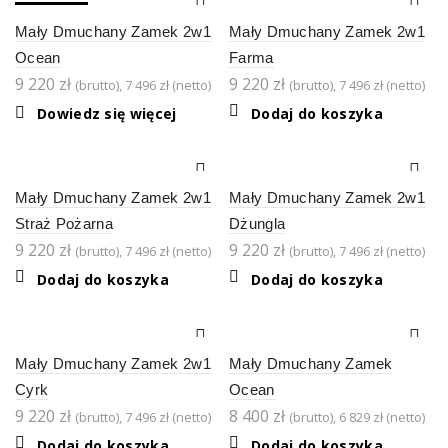
SOLD OUT
Mały Dmuchany Zamek 2w1
Mały Dmuchany Zamek 2w1
Ocean
Farma
9 220
zł
9 220
zł
(brutto),
7 496
zł
(netto)
(brutto),
7 496
zł
(netto)
Dowiedz się więcej
Dodaj do koszyka
Mały Dmuchany Zamek 2w1
Mały Dmuchany Zamek 2w1
Straż Pożarna
Dżungla
9 220
zł
9 220
zł
(brutto),
7 496
zł
(netto)
(brutto),
7 496
zł
(netto)
Dodaj do koszyka
Dodaj do koszyka
Mały Dmuchany Zamek 2w1
Mały Dmuchany Zamek
Cyrk
Ocean
9 220
zł
8 400
zł
(brutto),
7 496
zł
(netto)
(brutto),
6 829
zł
(netto)
Dodaj do koszyka
Dodaj do koszyka