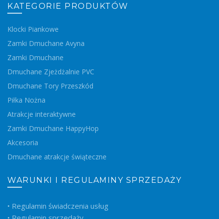
KATEGORIE PRODUKTÓW
Klocki Piankowe
Zamki Dmuchane Avyna
Zamki Dmuchane
Dmuchane Zjeżdżalnie PVC
Dmuchane Tory Przeszkód
Piłka Nożna
Atrakcje interaktywne
Zamki Dmuchane HappyHop
Akcesoria
Dmuchane atrakcje świąteczne
WARUNKI I REGULAMINY SPRZEDAŻY
• Regulamin świadczenia usług
• Regulamin sprzedaży