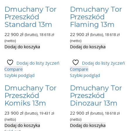
Dmuchany Tor
Dmuchany Tor
Przeszkód
Przeszkód
Standard 13m
Flaming 13m
22 900
zł
22 900
zł
(brutto),
18 618
zł
(brutto),
18 618
zł
(netto)
(netto)
Dodaj do koszyka
Dodaj do koszyka
Dodaj do listy życzeń
Dodaj do listy życzeń
Compare
Compare
Szybki podgląd
Szybki podgląd
Dmuchany Tor
Dmuchany Tor
Przeszkód
Przeszkód
Komiks 13m
Dinozaur 13m
23 900
zł
22 900
zł
(brutto),
19 431
zł
(brutto),
18 618
zł
(netto)
(netto)
Dodaj do koszyka
Dodaj do koszyka