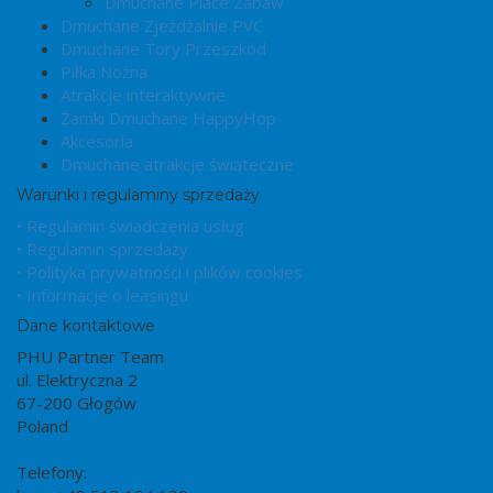
Dmuchane Place Zabaw
Dmuchane Zjeżdżalnie PVC
Dmuchane Tory Przeszkód
Piłka Nożna
Atrakcje interaktywne
Zamki Dmuchane HappyHop
Akcesoria
Dmuchane atrakcje świąteczne
Warunki i regulaminy sprzedaży
• Regulamin świadczenia usług
• Regulamin sprzedaży
• Polityka prywatności i plików cookies
• Informacje o leasingu
Dane kontaktowe
PHU Partner Team
ul. Elektryczna 2
67-200 Głogów
Poland
Telefony: