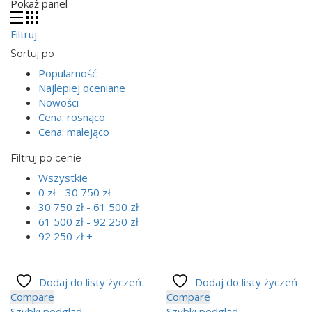
Pokaż panel
Filtruj
Sortuj po
Popularność
Najlepiej oceniane
Nowości
Cena: rosnąco
Cena: malejąco
Filtruj po cenie
Wszystkie
0
zł
-
30 750
zł
30 750
zł
-
61 500
zł
61 500
zł
-
92 250
zł
92 250
zł
+
Dodaj do listy życzeń
Dodaj do listy życzeń
Compare
Compare
Szybki podgląd
Szybki podgląd