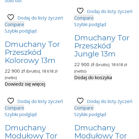
Sold out
Dodaj do listy życzeń
Dodaj do listy życzeń
Compare
Compare
Szybki podgląd
Szybki podgląd
Dmuchany Tor
Dmuchany Tor
Przeszkód
Przeszkód
Jungle 13m
Kolorowy 13m
22 900
zł
(brutto),
18 618
zł
22 900
zł
(brutto),
18 618
zł
(netto)
Dodaj do koszyka
(netto)
Dowiedz się więcej
Dodaj do listy życzeń
Dodaj do listy życzeń
Compare
Compare
Szybki podgląd
Szybki podgląd
Dmuchany
Dmuchany
Modułowy Tor
Modułowy Tor