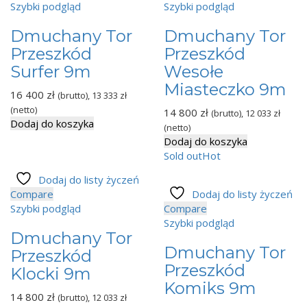
Szybki podgląd
Szybki podgląd
Dmuchany Tor
Dmuchany Tor
Przeszkód
Przeszkód
Surfer 9m
Wesołe
Miasteczko 9m
16 400
zł
(brutto),
13 333
zł
(netto)
14 800
zł
(brutto),
12 033
zł
Dodaj do koszyka
(netto)
Dodaj do koszyka
Sold out
Hot
Dodaj do listy życzeń
Compare
Dodaj do listy życzeń
Szybki podgląd
Compare
Szybki podgląd
Dmuchany Tor
Dmuchany Tor
Przeszkód
Przeszkód
Klocki 9m
Komiks 9m
14 800
zł
(brutto),
12 033
zł