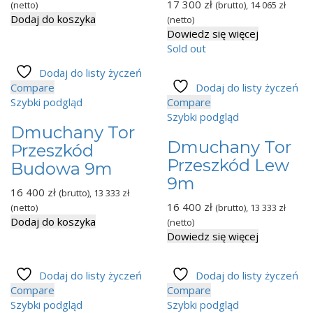
17 300
zł
(netto)
(brutto),
14 065
zł
Dodaj do koszyka
(netto)
Dowiedz się więcej
Sold out
Dodaj do listy życzeń
Compare
Dodaj do listy życzeń
Szybki podgląd
Compare
Szybki podgląd
Dmuchany Tor
Dmuchany Tor
Przeszkód
Przeszkód Lew
Budowa 9m
9m
16 400
zł
(brutto),
13 333
zł
16 400
zł
(netto)
(brutto),
13 333
zł
Dodaj do koszyka
(netto)
Dowiedz się więcej
Dodaj do listy życzeń
Dodaj do listy życzeń
Compare
Compare
Szybki podgląd
Szybki podgląd