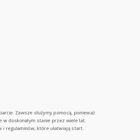
wsparcie. Zawsze służymy pomocą, ponieważ
 w doskonałym stanie przez wiele lat.
regulaminów, które ułatwiają start.