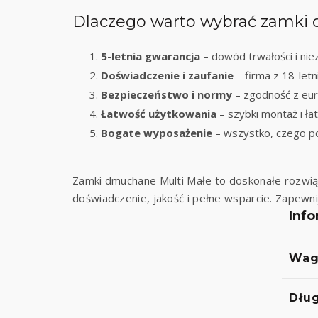
Dlaczego warto wybrać zamki
5-letnia gwarancja
– dowód trwałości i ni
Doświadczenie i zaufanie
– firma z 18-let
Bezpieczeństwo i normy
– zgodność z eu
Łatwość użytkowania
– szybki montaż i ł
Bogate wyposażenie
– wszystko, czego po
Zamki dmuchane Multi Małe to doskonałe rozwiąza
doświadczenie, jakość i pełne wsparcie. Zapewni
Inf
Wag
Dłu