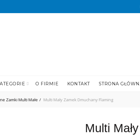
ATEGORIE
O FIRMIE
KONTAKT
STRONA GŁÓWN
e Zamki Multi Małe
Multi Mały Zamek Dmuchany Flaming
Multi Mał