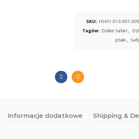
SKU:
HH01.013.001.00
Tagów:
Dzikie Safari
,
Dzi
ptaki
,
Safa
Informacje dodatkowe
Shipping & De