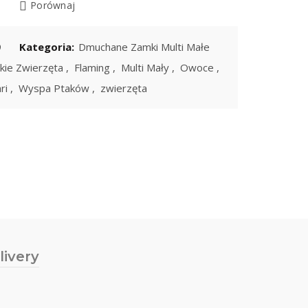
Porównaj
9
Kategoria:
Dmuchane Zamki Multi Małe
kie Zwierzęta
,
Flaming
,
Multi Mały
,
Owoce
,
ri
,
Wyspa Ptaków
,
zwierzęta
livery