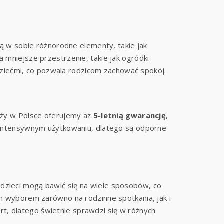
ą w sobie różnorodne elementy, takie jak
mniejsze przestrzenie, takie jak ogródki
dziećmi, co pozwala rodzicom zachować spokój.
anży w Polsce oferujemy aż
5-letnią gwarancję
,
 intensywnym użytkowaniu, dlatego są odporne
u dzieci mogą bawić się na wiele sposobów, co
ym wyborem zarówno na rodzinne spotkania, jak i
rt, dlatego świetnie sprawdzi się w różnych