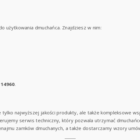
do użytkowania dmuchańca. Znajdziesz w nim:
 14960
.
e tylko najwyższej jakości produkty, ale także kompleksowe 
ferujemy serwis techniczny, który pozwala utrzymać dmuchańce
najmu zamków dmuchanych, a także dostarczamy wzory umów i 