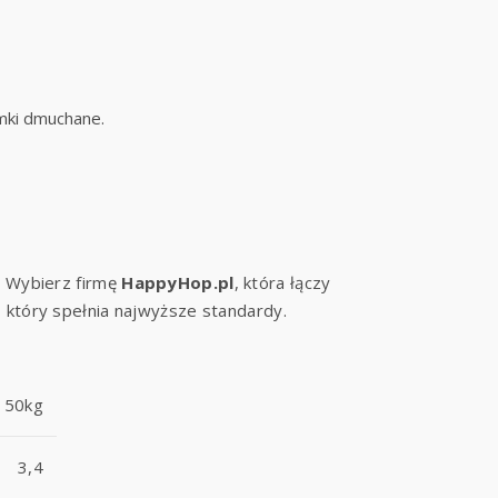
mki dmuchane.
. Wybierz firmę
HappyHop.pl
, która łączy
, który spełnia najwyższe standardy.
50kg
3,4