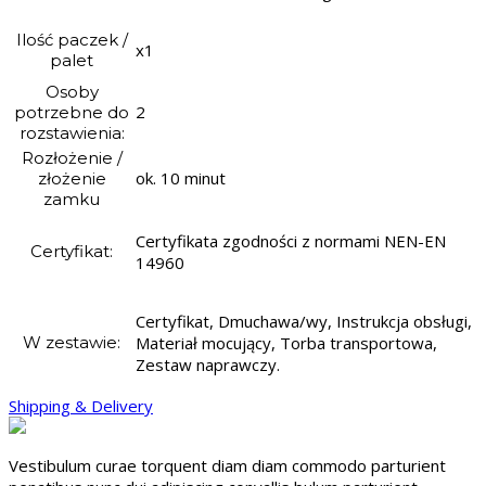
Ilość paczek /
x1
palet
Osoby
2
potrzebne do
rozstawienia:
Rozłożenie /
ok. 10 minut
złożenie
zamku
Certyfikata zgodności z normami NEN-EN
Certyfikat:
14960
Certyfikat, Dmuchawa/wy, Instrukcja obsługi,
W zestawie:
Materiał mocujący, Torba transportowa,
Zestaw naprawczy.
Shipping & Delivery
Vestibulum curae torquent diam diam commodo parturient