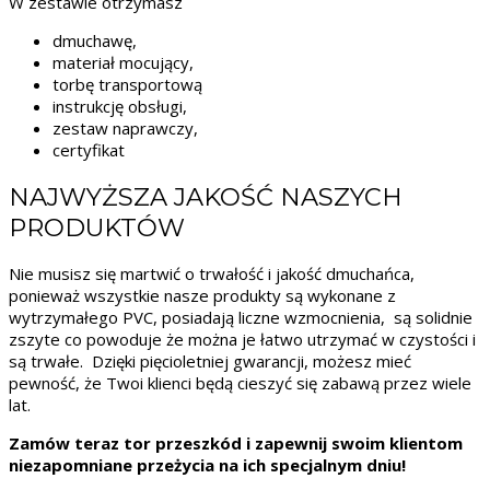
W zestawie otrzymasz
dmuchawę,
materiał mocujący,
torbę transportową
instrukcję obsługi,
zestaw naprawczy,
certyfikat
NAJWYŻSZA JAKOŚĆ NASZYCH
PRODUKTÓW
Nie musisz się martwić o trwałość i jakość dmuchańca,
ponieważ wszystkie nasze produkty są wykonane z
wytrzymałego PVC, posiadają liczne wzmocnienia, są solidnie
zszyte co powoduje że można je łatwo utrzymać w czystości i
są trwałe. Dzięki pięcioletniej gwarancji, możesz mieć
pewność, że Twoi klienci będą cieszyć się zabawą przez wiele
lat.
Zamów teraz tor przeszkód i zapewnij swoim klientom
niezapomniane przeżycia na ich specjalnym dniu!