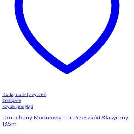
Dodaj do listy życzeń
Compare
Szybki podgląd
Dmuchany Modułowy Tor Przeszkód Klasyczny
13.5m