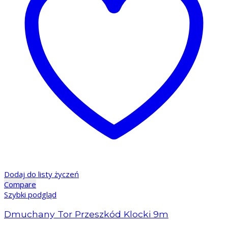
Dodaj do listy życzeń
Compare
Szybki podgląd
Dmuchany Tor Przeszkód Klocki 9m