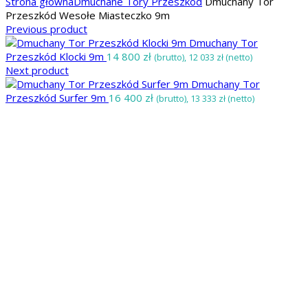
Strona główna
Dmuchane Tory Przeszkód
Dmuchany Tor
Przeszkód Wesołe Miasteczko 9m
Previous product
Dmuchany Tor
Przeszkód Klocki 9m
14 800
zł
(brutto),
12 033
zł
(netto)
Next product
Dmuchany Tor
Przeszkód Surfer 9m
16 400
zł
(brutto),
13 333
zł
(netto)