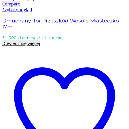
Compare
Szybki podgląd
Dmuchany Tor Przeszkód Wesołe Miasteczko
17m
31 000
zł
(brutto),
25 203
zł
(netto)
Dowiedz się więcej