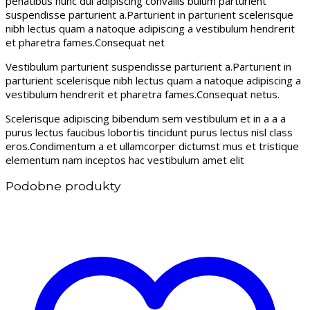
penatibus nunc dui adipiscing convallis bulum parturient
suspendisse parturient a.Parturient in parturient scelerisque
nibh lectus quam a natoque adipiscing a vestibulum hendrerit
et pharetra fames.Consequat net
Vestibulum parturient suspendisse parturient a.Parturient in
parturient scelerisque nibh lectus quam a natoque adipiscing a
vestibulum hendrerit et pharetra fames.Consequat netus.
Scelerisque adipiscing bibendum sem vestibulum et in a a a
purus lectus faucibus lobortis tincidunt purus lectus nisl class
eros.Condimentum a et ullamcorper dictumst mus et tristique
elementum nam inceptos hac vestibulum amet elit
Podobne produkty