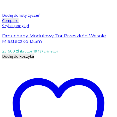
Dodaj do listy życzeń
Compare
Szybki podgląd
Dmuchany Modułowy Tor Przeszkód Wesołe
Miasteczko 13.5m
23 600
zł
(brutto),
19 187
zł
(netto)
Dodaj do koszyka