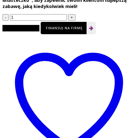
Miasteczko , aby zapewnić swoim klientom najlepszą
zabawę, jaką kiedykolwiek mieli!
Ilość
FINANSUJ NA FIRMĘ
Dodaj do koszyka