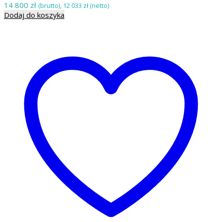
14 800
zł
(brutto),
12 033
zł
(netto)
Dodaj do koszyka