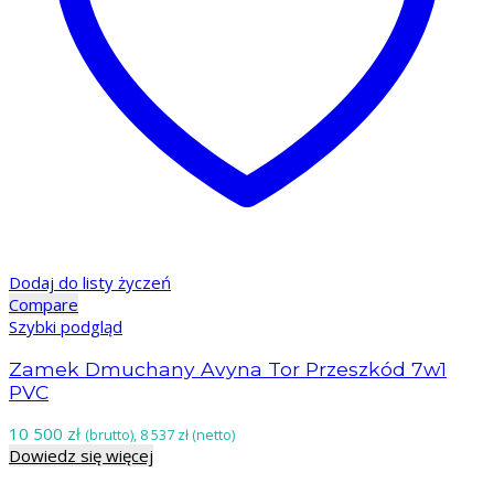
Dodaj do listy życzeń
Compare
Szybki podgląd
Zamek Dmuchany Avyna Tor Przeszkód 7w1
PVC
10 500
zł
(brutto),
8 537
zł
(netto)
Dowiedz się więcej