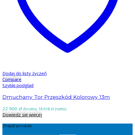
Dodaj do listy życzeń
Compare
Szybki podgląd
Dmuchany Tor Przeszkód Kolorowy 13m
22 900
zł
(brutto),
18 618
zł
(netto)
Dowiedz się więcej
Znajdź produkt