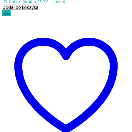
23 250
zł
(brutto),
18 902
zł
(netto)
Dodaj do koszyka
-5%