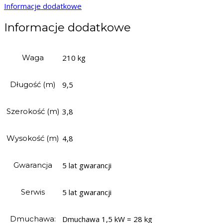
Informacje dodatkowe
Informacje dodatkowe
Waga
210 kg
Długość (m)
9,5
Szerokość (m)
3,8
Wysokość (m)
4,8
Gwarancja
5 lat gwarancji
Serwis
5 lat gwarancji
Dmuchawa:
Dmuchawa 1,5 kW = 28 kg