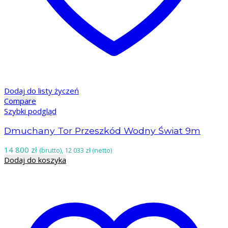
Dodaj do listy życzeń
Compare
Szybki podgląd
Dmuchany Tor Przeszkód Wodny Świat 9m
14 800
zł
(brutto),
12 033
zł
(netto)
Dodaj do koszyka