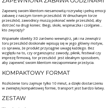
ZAPEWNIONA ZABAWA GODZINAMI
Zapewnij swoim klientom niesamowitą rozrywkę i pełną emocji
zabawę z naszym torem przeszkód. W dmuchanym torze
przeszkód, zawodnicy muszą pokonać wiele przeszkód, aby
dotrzeć na drugi koniec. Biegi, skoki, wspinaczka i czołganie…
kto zwycięży?
Wspaniałe obiekty 3D zarówno wewnątrz, jak i na zewnątrz
toru przeszkód doskonale wpisują się w jego główny motyw,
co sprawia, że ​​produkt przyciągnie uwagę każdego. Bez
względu na to, czy organizujesz zawody, piknik, festiwal czy
imprezę firmową, tor przeszkód jest idealnym sposobem,
aby zapewnić swoim klientom niezapomniane przeżycia.
KOMPAKTOWY FORMAT
Rozłożenie toru zajmuje tylko 10 minut, a dzięki dostarczeniu
w zwiniętej kompaktowej formie, transport jest bardzo łatwy.
ZESTAW