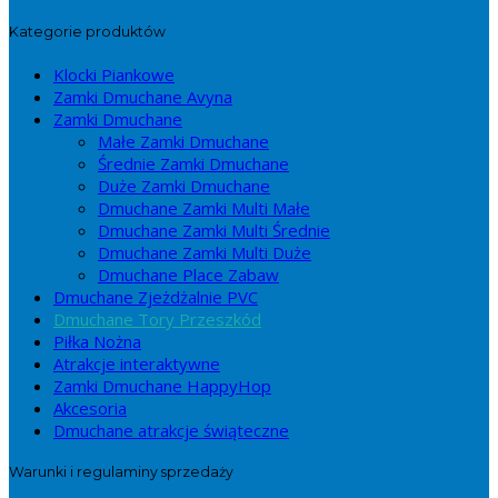
Kategorie produktów
Klocki Piankowe
Zamki Dmuchane Avyna
Zamki Dmuchane
Małe Zamki Dmuchane
Średnie Zamki Dmuchane
Duże Zamki Dmuchane
Dmuchane Zamki Multi Małe
Dmuchane Zamki Multi Średnie
Dmuchane Zamki Multi Duże
Dmuchane Place Zabaw
Dmuchane Zjeżdżalnie PVC
Dmuchane Tory Przeszkód
Piłka Nożna
Atrakcje interaktywne
Zamki Dmuchane HappyHop
Akcesoria
Dmuchane atrakcje świąteczne
Warunki i regulaminy sprzedaży