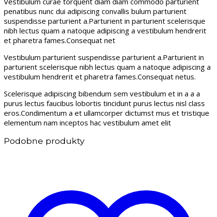
Vestibulum curae torquent diam diam commodo parturient
penatibus nunc dui adipiscing convallis bulum parturient
suspendisse parturient a.Parturient in parturient scelerisque
nibh lectus quam a natoque adipiscing a vestibulum hendrerit
et pharetra fames.Consequat net
Vestibulum parturient suspendisse parturient a.Parturient in
parturient scelerisque nibh lectus quam a natoque adipiscing a
vestibulum hendrerit et pharetra fames.Consequat netus.
Scelerisque adipiscing bibendum sem vestibulum et in a a a
purus lectus faucibus lobortis tincidunt purus lectus nisl class
eros.Condimentum a et ullamcorper dictumst mus et tristique
elementum nam inceptos hac vestibulum amet elit
Podobne produkty