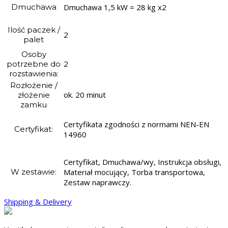
Dmuchawa
Dmuchawa 1,5 kW = 28 kg x2
Ilość paczek /
2
palet
Osoby
2
potrzebne do
rozstawienia:
Rozłożenie /
ok. 20 minut
złożenie
zamku
Certyfikata zgodności z normami NEN-EN
Certyfikat:
14960
Certyfikat, Dmuchawa/wy, Instrukcja obsługi,
W zestawie:
Materiał mocujący, Torba transportowa,
Zestaw naprawczy.
Shipping & Delivery