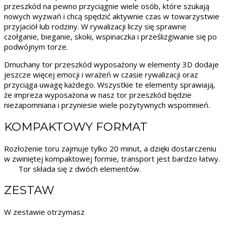
przeszkód na pewno przyciągnie wiele osób, które szukają
nowych wyzwań i chcą spędzić aktywnie czas w towarzystwie
przyjaciół lub rodziny. W rywalizacji liczy się sprawne
czołganie, bieganie, skoki, wspinaczka i prześlizgiwanie się po
podwójnym torze.
Dmuchany tor przeszkód wyposażony w elementy 3D dodaje
jeszcze więcej emocji i wrażeń w czasie rywalizacji oraz
przyciąga uwagę każdego. Wszystkie te elementy sprawiają,
że impreza wyposażona w nasz tor przeszkód będzie
niezapomniana i przyniesie wiele pozytywnych wspomnień.
KOMPAKTOWY FORMAT
Rozłożenie toru zajmuje tylko 20 minut, a dzięki dostarczeniu
w zwiniętej kompaktowej formie, transport jest bardzo łatwy.
Tor składa się z dwóch elementów.
ZESTAW
W zestawie otrzymasz