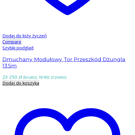
Dodaj do listy życzeń
Compare
Szybki podgląd
Dmuchany Modułowy Tor Przeszkód Dżungla
13.5m
23 250
zł
(brutto),
18 902
zł
(netto)
Dodaj do koszyka