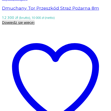
Dmuchany Tor Przeszkód Straż Pożarna 8m
12 300
zł
(brutto),
10 000
zł
(netto)
Dowiedz się więcej