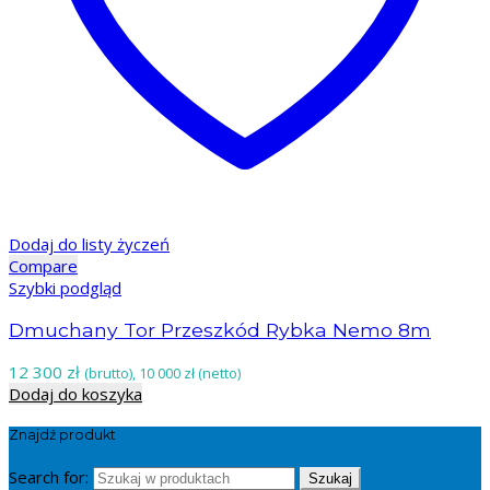
Dodaj do listy życzeń
Compare
Szybki podgląd
Dmuchany Tor Przeszkód Rybka Nemo 8m
12 300
zł
(brutto),
10 000
zł
(netto)
Dodaj do koszyka
Znajdź produkt
Search for:
Szukaj