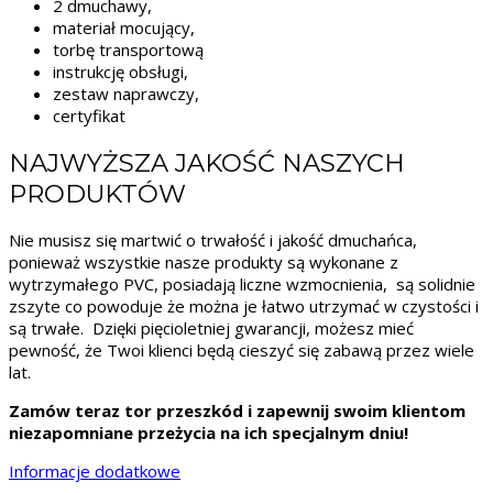
2 dmuchawy,
materiał mocujący,
torbę transportową
instrukcję obsługi,
zestaw naprawczy,
certyfikat
NAJWYŻSZA JAKOŚĆ NASZYCH
PRODUKTÓW
Nie musisz się martwić o trwałość i jakość dmuchańca,
ponieważ wszystkie nasze produkty są wykonane z
wytrzymałego PVC, posiadają liczne wzmocnienia, są solidnie
zszyte co powoduje że można je łatwo utrzymać w czystości i
są trwałe. Dzięki pięcioletniej gwarancji, możesz mieć
pewność, że Twoi klienci będą cieszyć się zabawą przez wiele
lat.
Zamów teraz tor przeszkód i zapewnij swoim klientom
niezapomniane przeżycia na ich specjalnym dniu!
Informacje dodatkowe