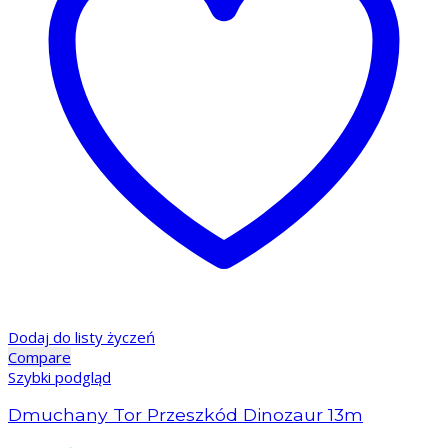
Dodaj do listy życzeń
Compare
Szybki podgląd
Dmuchany Tor Przeszkód Dinozaur 13m