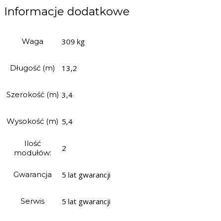
Informacje dodatkowe
Waga
309 kg
Długość (m)
13,2
Szerokość (m)
3,4
Wysokość (m)
5,4
Ilość
2
modułów:
Gwarancja
5 lat gwarancji
Serwis
5 lat gwarancji