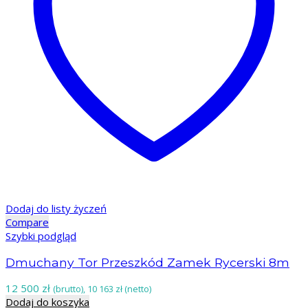
Dodaj do listy życzeń
Compare
Szybki podgląd
Dmuchany Tor Przeszkód Zamek Rycerski 8m
12 500
zł
(brutto),
10 163
zł
(netto)
Dodaj do koszyka