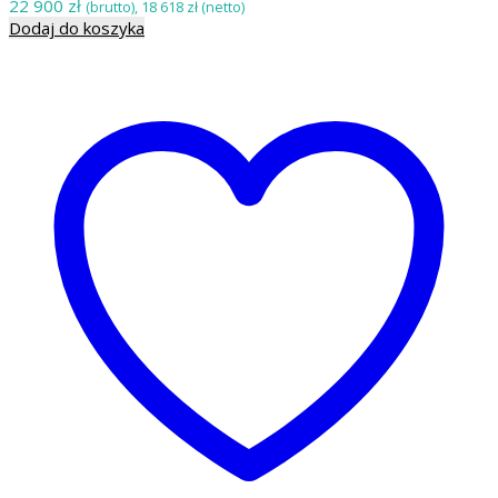
22 900
zł
(brutto),
18 618
zł
(netto)
Dodaj do koszyka