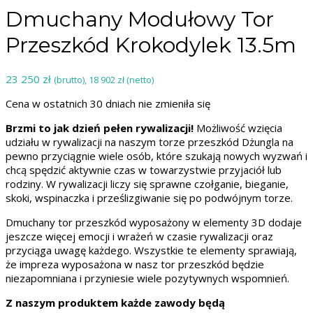
Dmuchany Modułowy Tor
Przeszkód Krokodylek 13.5m
23 250
zł
(brutto),
18 902
zł
(netto)
Cena w ostatnich 30 dniach nie zmieniła się
Brzmi to jak dzień pełen rywalizacji!
Możliwość wzięcia
udziału w rywalizacji na naszym torze przeszkód Dżungla na
pewno przyciągnie wiele osób, które szukają nowych wyzwań i
chcą spędzić aktywnie czas w towarzystwie przyjaciół lub
rodziny. W rywalizacji liczy się sprawne czołganie, bieganie,
skoki, wspinaczka i prześlizgiwanie się po podwójnym torze.
Dmuchany tor przeszkód wyposażony w elementy 3D dodaje
jeszcze więcej emocji i wrażeń w czasie rywalizacji oraz
przyciąga uwagę każdego. Wszystkie te elementy sprawiają,
że impreza wyposażona w nasz tor przeszkód będzie
niezapomniana i przyniesie wiele pozytywnych wspomnień.
Z naszym produktem każde zawody będą